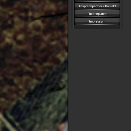
Ansprechpartner / Kontakt
Routenplaner
Impressum