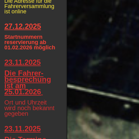
Die Adresse für die
Fahrerversammlung
ist online
27.12.2025
Startnummern
reservierung ab
01.02.2026 möglich
23.11.2025
Die Fahrer-
besprechung
ist am
25.01.2026
Ort und Uhrzeit
wird noch bekannt
gegeben
23.11.2025