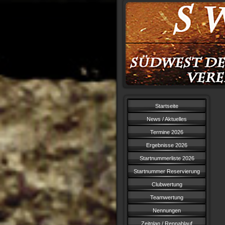
Startseite
News / Aktuelles
Termine 2026
Ergebnisse 2026
Startnummerliste 2026
Startnummer Reservierung
Clubwertung
Teamwertung
Nennungen
Zeitplan / Rennablauf