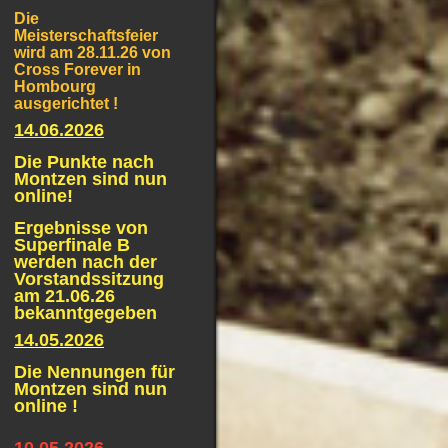
Die
Meisterschaftsfeier
wird am 28.11.26 von
Cross Forever in
Hombourg
ausgerichtet !
14.06.2026
Die Punkte nach
Montzen sind nun
online!
Ergebnisse von
Superfinale B
werden nach der
Vorstandssitzung
am 21.06.26
bekanntgegeben
14.05.2026
Die Nennungen für
Montzen sind nun
online !