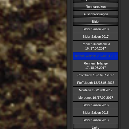
Rennstrecken
Ausschreibungen
Bilder
Bilder Saison 2018
Bilder Saison 2017
Rennen Krautscheid
16./17.04.2017
Rennen Waldorf 29./30.04.2017
Rennen Hellange
17./18.06.2017
Crombach 15./16.07.2017
Pfeffelbach 12./13.08.2017
Montzen 19./20.08.2017
Moresnet 16./17.09.2017
Bilder Saison 2016
Bilder Saison 2015
Bilder Saison 2013
Links