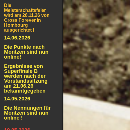
Die
Meisterschaftsfeier
wird am 28.11.26 von
Cross Forever in
Hombourg
ausgerichtet !
14.06.2026
Die Punkte nach
Montzen sind nun
online!
Ergebnisse von
Superfinale B
werden nach der
Vorstandssitzung
am 21.06.26
bekanntgegeben
14.05.2026
Die Nennungen für
Montzen sind nun
online !