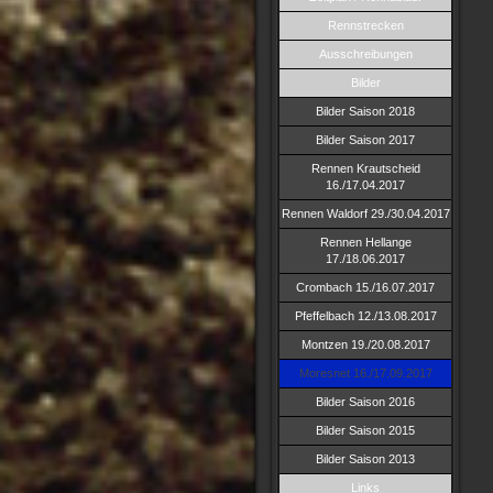
Rennstrecken
Ausschreibungen
Bilder
Bilder Saison 2018
Bilder Saison 2017
Rennen Krautscheid
16./17.04.2017
Rennen Waldorf 29./30.04.2017
Rennen Hellange
17./18.06.2017
Crombach 15./16.07.2017
Pfeffelbach 12./13.08.2017
Montzen 19./20.08.2017
Moresnet 16./17.09.2017
Bilder Saison 2016
Bilder Saison 2015
Bilder Saison 2013
Links