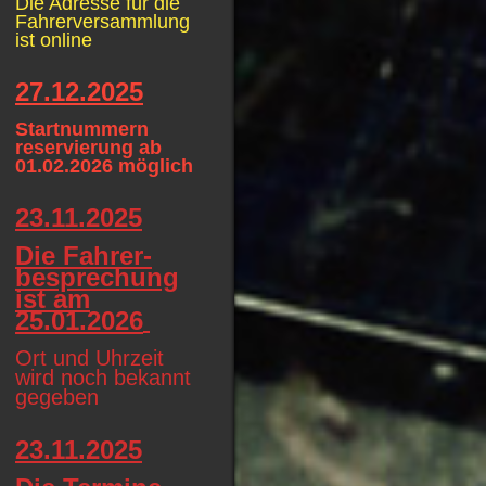
Die Adresse für die
Fahrerversammlung
ist online
27.12.2025
Startnummern
reservierung ab
01.02.2026 möglich
23.11.2025
Die Fahrer-
besprechung
ist am
25.01.2026
Ort und Uhrzeit
wird noch bekannt
gegeben
23.11.2025