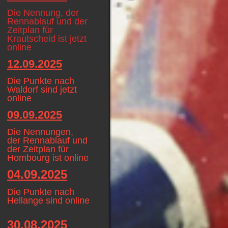
Die Nennung, der
Rennablauf und der
Zeitplan für
Krautscheid ist jetzt
online
12.09.2025
Die Punkte nach
Waldorf sind jetzt
online
09.09.2025
Die Nennungen,
der Rennablauf und
der Zeitplan für
Hombourg ist online
04.09.2025
Die Punkte nach
Hellange sind online
30.08.2025