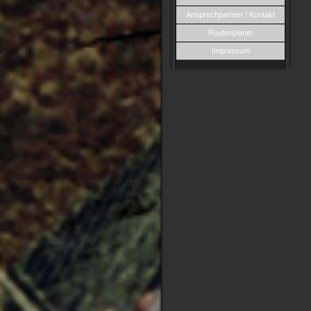
Ansprechpartner / Kontakt
Routenplaner
Impressum