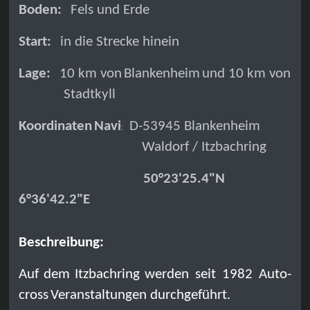
Boden:
Fels und Erde
Start:
in die Strecke hinein
Lage:
10 km von
Blankenheim
und 10 km von
Stadtkyll
Koordinaten
Navi
D-53945 Blankenheim
:
Waldorf / Itzbachring
50°23'25.4"N
6°36'42.2"E
Beschreibung:
Auf
dem
Itzbachring
werden seit 1982 Auto-
cross
Veranstaltungen durchgeführt
.